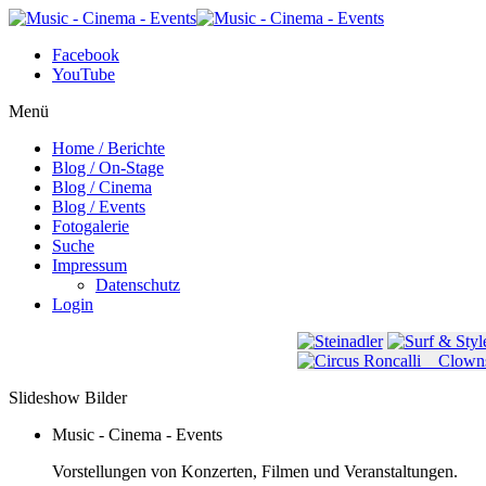
Facebook
YouTube
Menü
Home / Berichte
Blog / On-Stage
Blog / Cinema
Blog / Events
Fotogalerie
Suche
Impressum
Datenschutz
Login
Slideshow Bilder
Music - Cinema - Events
Vorstellungen von Konzerten, Filmen und Veranstaltungen.