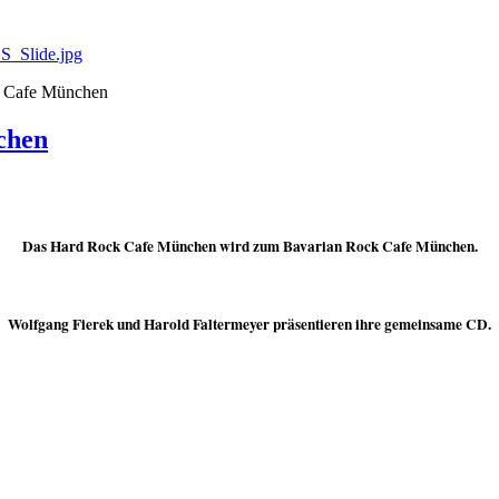
S_Slide.jpg
k Cafe München
chen
Das Hard Rock Cafe München wird zum Bavarian Rock Cafe München.
Wolfgang Fierek und Harold Faltermeyer präsentieren ihre gemeinsame CD.