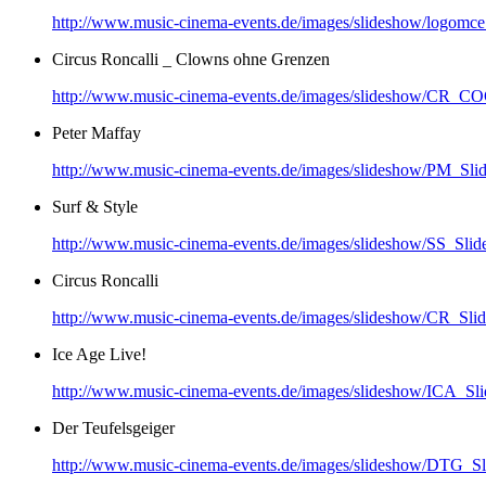
http://www.music-cinema-events.de/images/slideshow/logomce
Circus Roncalli _ Clowns ohne Grenzen
http://www.music-cinema-events.de/images/slideshow/CR_CO
Peter Maffay
http://www.music-cinema-events.de/images/slideshow/PM_Slid
Surf & Style
http://www.music-cinema-events.de/images/slideshow/SS_Slide
Circus Roncalli
http://www.music-cinema-events.de/images/slideshow/CR_Slid
Ice Age Live!
http://www.music-cinema-events.de/images/slideshow/ICA_Sli
Der Teufelsgeiger
http://www.music-cinema-events.de/images/slideshow/DTG_Sl