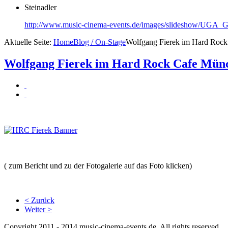
Steinadler
http://www.music-cinema-events.de/images/slideshow/UGA_G
Aktuelle Seite:
Home
Blog / On-Stage
Wolfgang Fierek im Hard Roc
Wolfgang Fierek im Hard Rock Cafe Mün
( zum Bericht und zu der Fotogalerie auf das Foto klicken)
< Zurück
Weiter >
Copyright 2011 - 2014 music-cinema-events.de. All rights reserved.