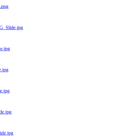
.png
G_Slide.jpg
e.jpg
.jpg
e.jpg
de.jpg
ide.jpg